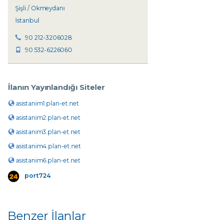
Şişli / Okmeydanı
İstanbul
90 212-3206028
90 532-6226060
İlanın Yayınlandığı Siteler
asistanim1.plan-et.net
asistanim2.plan-et.net
asistanim3.plan-et.net
asistanim4.plan-et.net
asistanim6.plan-et.net
port724
Benzer İlanlar