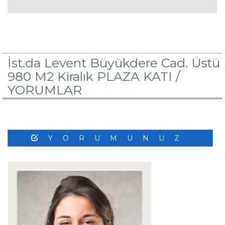
İst.da Levent Büyükdere Cad. Üstü
980 M2 Kiralık PLAZA KATI /
YORUMLAR
YORUMUNUZ