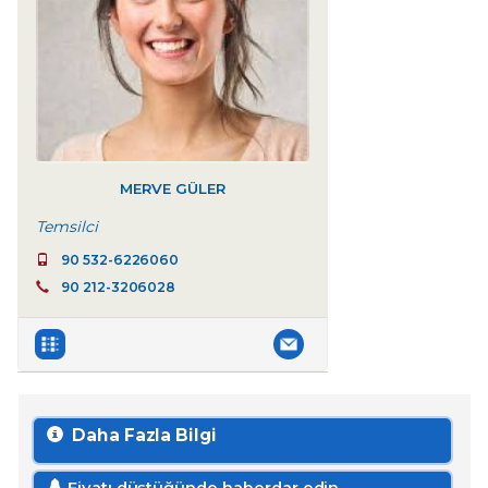
MERVE GÜLER
Temsilci
90 532-6226060
90 212-3206028
Daha Fazla Bilgi