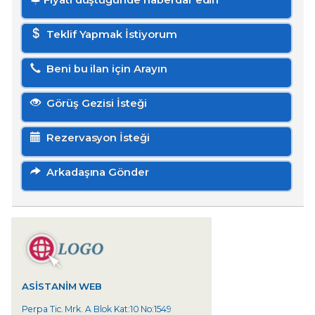
Fiyatı düştüğünde haberdar edin
Teklif Yapmak İstiyorum
Beni bu ilan için Arayın
Görüş Gezisi İsteği
Rezervasyon İsteği
Arkadaşına Gönder
ASISTANIM WEB
Perpa Tic. Mrk. A Blok Kat:10 No:1549