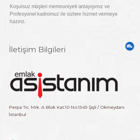
Koşulsuz müşteri memnuniyeti anlayışımız ve
Profesyonel kadromuz ile sizlere hizmet vermeye
hazırız.
İletişim Bilgileri
Perpa Tic. Mrk. A Blok Kat:10 No:1549 Şişli / Okmeydanı
İstanbul