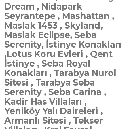
Dream , Nidapark
Seyrantepe , Mashattan ,
Maslak 1453 , Skyland,
Maslak Eclipse, Seba
Serenity, İstinye Konakları
,Lotus Koru Evleri , Qent
İstinye , Seba Royal
Konakları , Tarabya Nurol
Sitesi , Tarabya Seba
Serenity , Seba Carina ,
Kadir Has Villaları ,
Yeniköy Yalı Daireleri ,
Armanlı Sitesi , Tekser