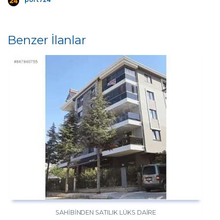
port724
Benzer İlanlar
SAHIBINDEN SATILIK LÜKS DAIRE