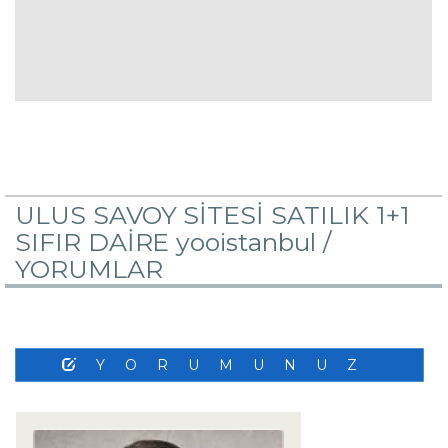
ULUS SAVOY SİTESİ SATILIK 1+1
SIFIR DAİRE yooistanbul /
YORUMLAR
YORUMUNUZ