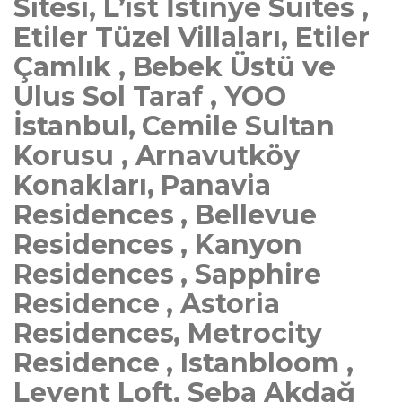
Sitesi, L’ist İstinye Suites ,
Etiler Tüzel Villaları, Etiler
Çamlık , Bebek Üstü ve
Ulus Sol Taraf , YOO
İstanbul, Cemile Sultan
Korusu , Arnavutköy
Konakları, Panavia
Residences , Bellevue
Residences , Kanyon
Residences , Sapphire
Residence , Astoria
Residences, Metrocity
Residence , Istanbloom ,
Levent Loft, Seba Akdağ