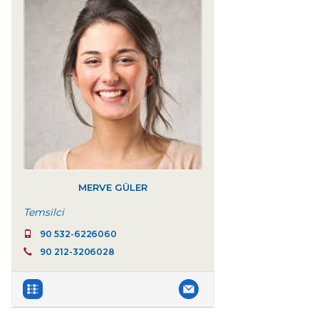
MERVE GÜLER
Temsilci
90 532-6226060
90 212-3206028