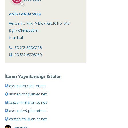
ASISTANIM WEB
Perpa Tic. Mrk. A Blok Kat:10 No:1549
Şişli / Okmeydanı
İstanbul
90 212-3206028
90 532-6226060
İlanın Yayınlandığı Siteler
asistanim1.plan-et.net
asistanim2.plan-et.net
asistanim3.plan-et.net
asistanim4.plan-et.net
asistanim6.plan-et.net