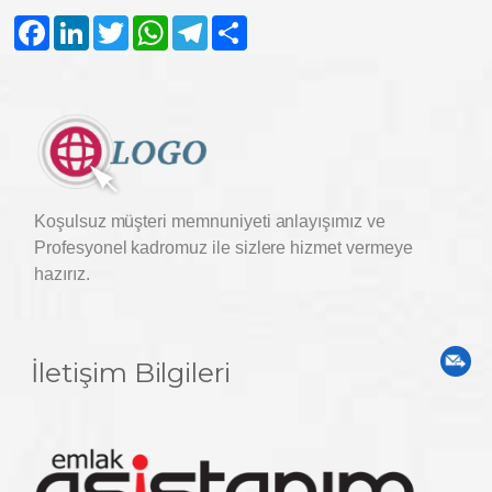
Facebook
LinkedIn
Twitter
WhatsApp
Telegram
Share
Koşulsuz müşteri memnuniyeti anlayışımız ve
Profesyonel kadromuz ile sizlere hizmet vermeye
hazırız.
İletişim Bilgileri