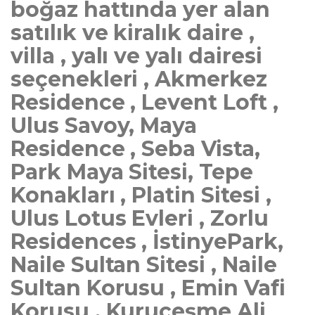
boğaz hattında yer alan
satılık ve kiralık daire ,
villa , yalı ve yalı dairesi
seçenekleri , Akmerkez
Residence , Levent Loft ,
Ulus Savoy, Maya
Residence , Seba Vista,
Park Maya Sitesi, Tepe
Konakları , Platin Sitesi ,
Ulus Lotus Evleri , Zorlu
Residences , İstinyePark,
Naile Sultan Sitesi , Naile
Sultan Korusu , Emin Vafi
Korusu , Kuruçeşme Ali