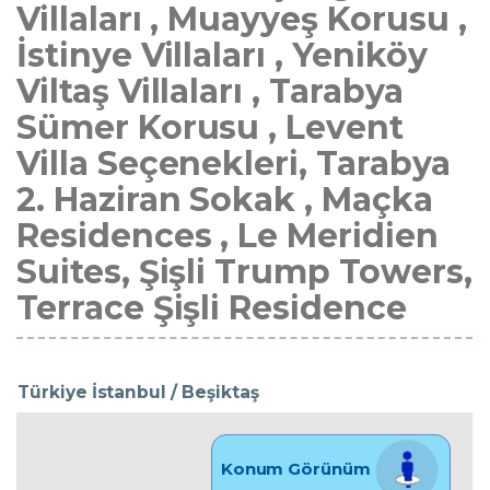
Villaları , Muayyeş Korusu ,
İstinye Villaları , Yeniköy
Viltaş Villaları , Tarabya
Sümer Korusu , Levent
Villa Seçenekleri, Tarabya
2. Haziran Sokak , Maçka
Residences , Le Meridien
Suites, Şişli Trump Towers,
Terrace Şişli Residence
Türkiye İstanbul / Beşiktaş
Konum Görünüm