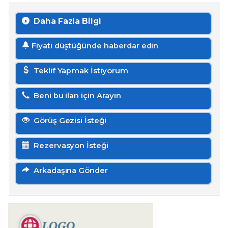
Daha Fazla Bilgi
Fiyatı düştüğünde haberdar edin
Teklif Yapmak İstiyorum
Beni bu ilan için Arayın
Görüş Gezisi İsteği
Rezervasyon İsteği
Arkadaşına Gönder