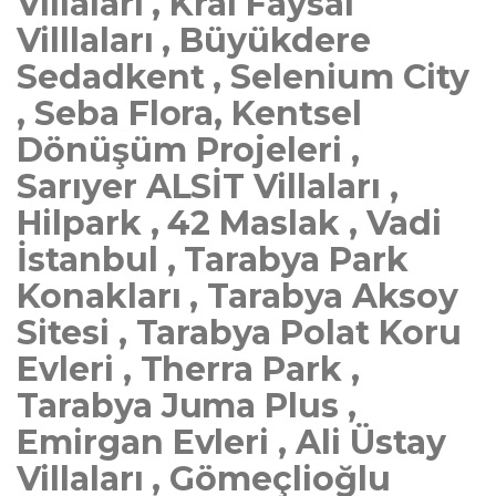
Villaları , Kral Faysal
Villlaları , Büyükdere
Sedadkent , Selenium City
, Seba Flora, Kentsel
Dönüşüm Projeleri ,
Sarıyer ALSİT Villaları ,
Hilpark , 42 Maslak , Vadi
İstanbul , Tarabya Park
Konakları , Tarabya Aksoy
Sitesi , Tarabya Polat Koru
Evleri , Therra Park ,
Tarabya Juma Plus ,
Emirgan Evleri , Ali Üstay
Villaları , Gömeçlioğlu